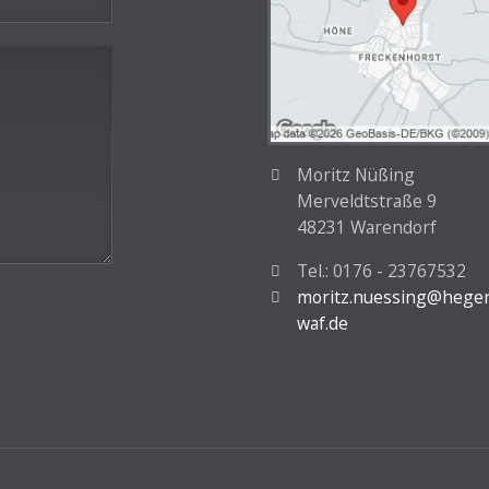
Moritz Nüßing
Merveldtstraße 9
48231 Warendorf
Tel.: 0176 - 23767532
moritz.nuessing@heger
waf.de