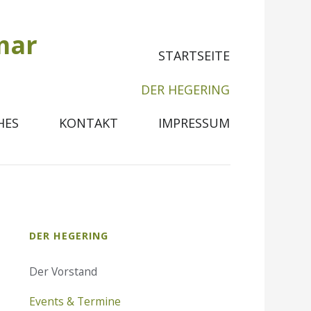
Navigation
STARTSEITE
überspringen
DER HEGERING
HES
KONTAKT
IMPRESSUM
Navigation
DER HEGERING
überspringen
Der Vorstand
Events & Termine