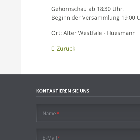
Gehörnschau ab 18:30 Uhr.
Beginn der Versammlung 19:00 
Ort: Alter Westfale - Huesmann
Zurück
KONTAKTIEREN SIE UNS
Pflichtfeld
Name
*
Pflichtfeld
E-Mail
*