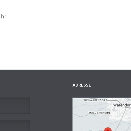
Uhr
ADRESSE