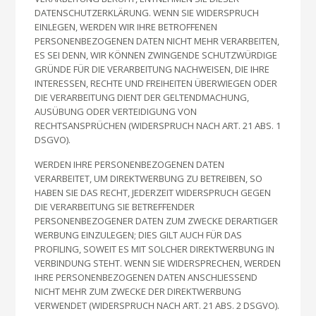
DATENSCHUTZERKLÄRUNG. WENN SIE WIDERSPRUCH
EINLEGEN, WERDEN WIR IHRE BETROFFENEN
PERSONENBEZOGENEN DATEN NICHT MEHR VERARBEITEN,
ES SEI DENN, WIR KÖNNEN ZWINGENDE SCHUTZWÜRDIGE
GRÜNDE FÜR DIE VERARBEITUNG NACHWEISEN, DIE IHRE
INTERESSEN, RECHTE UND FREIHEITEN ÜBERWIEGEN ODER
DIE VERARBEITUNG DIENT DER GELTENDMACHUNG,
AUSÜBUNG ODER VERTEIDIGUNG VON
RECHTSANSPRÜCHEN (WIDERSPRUCH NACH ART. 21 ABS. 1
DSGVO).
WERDEN IHRE PERSONENBEZOGENEN DATEN
VERARBEITET, UM DIREKTWERBUNG ZU BETREIBEN, SO
HABEN SIE DAS RECHT, JEDERZEIT WIDERSPRUCH GEGEN
DIE VERARBEITUNG SIE BETREFFENDER
PERSONENBEZOGENER DATEN ZUM ZWECKE DERARTIGER
WERBUNG EINZULEGEN; DIES GILT AUCH FÜR DAS
PROFILING, SOWEIT ES MIT SOLCHER DIREKTWERBUNG IN
VERBINDUNG STEHT. WENN SIE WIDERSPRECHEN, WERDEN
IHRE PERSONENBEZOGENEN DATEN ANSCHLIESSEND
NICHT MEHR ZUM ZWECKE DER DIREKTWERBUNG
VERWENDET (WIDERSPRUCH NACH ART. 21 ABS. 2 DSGVO).