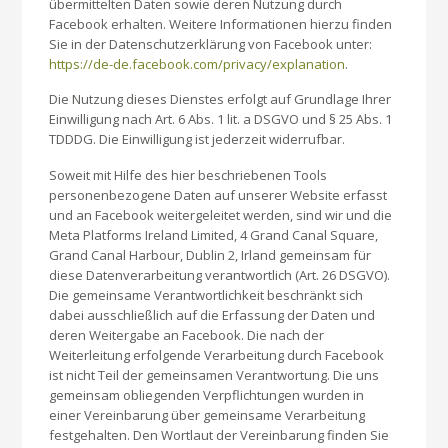
übermittelten Daten sowie deren Nutzung durch
Facebook erhalten. Weitere Informationen hierzu finden
Sie in der Datenschutzerklärung von Facebook unter:
https://de-de.facebook.com/privacy/explanation
.
Die Nutzung dieses Dienstes erfolgt auf Grundlage Ihrer
Einwilligung nach Art. 6 Abs. 1 lit. a DSGVO und § 25 Abs. 1
TDDDG. Die Einwilligung ist jederzeit widerrufbar.
Soweit mit Hilfe des hier beschriebenen Tools
personenbezogene Daten auf unserer Website erfasst
und an Facebook weitergeleitet werden, sind wir und die
Meta Platforms Ireland Limited, 4 Grand Canal Square,
Grand Canal Harbour, Dublin 2, Irland gemeinsam für
diese Datenverarbeitung verantwortlich (Art. 26 DSGVO).
Die gemeinsame Verantwortlichkeit beschränkt sich
dabei ausschließlich auf die Erfassung der Daten und
deren Weitergabe an Facebook. Die nach der
Weiterleitung erfolgende Verarbeitung durch Facebook
ist nicht Teil der gemeinsamen Verantwortung. Die uns
gemeinsam obliegenden Verpflichtungen wurden in
einer Vereinbarung über gemeinsame Verarbeitung
festgehalten. Den Wortlaut der Vereinbarung finden Sie