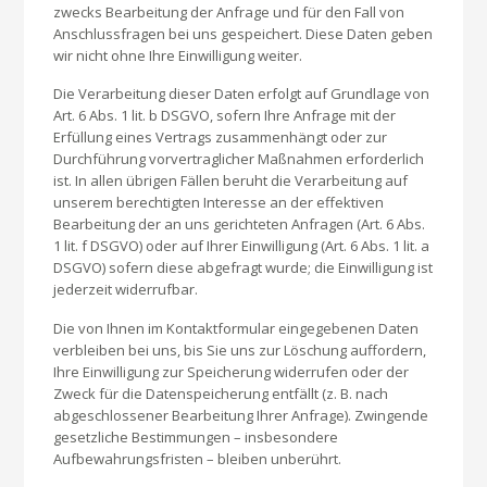
zwecks Bearbeitung der Anfrage und für den Fall von
Anschlussfragen bei uns gespeichert. Diese Daten geben
wir nicht ohne Ihre Einwilligung weiter.
Die Verarbeitung dieser Daten erfolgt auf Grundlage von
Art. 6 Abs. 1 lit. b DSGVO, sofern Ihre Anfrage mit der
Erfüllung eines Vertrags zusammenhängt oder zur
Durchführung vorvertraglicher Maßnahmen erforderlich
ist. In allen übrigen Fällen beruht die Verarbeitung auf
unserem berechtigten Interesse an der effektiven
Bearbeitung der an uns gerichteten Anfragen (Art. 6 Abs.
1 lit. f DSGVO) oder auf Ihrer Einwilligung (Art. 6 Abs. 1 lit. a
DSGVO) sofern diese abgefragt wurde; die Einwilligung ist
jederzeit widerrufbar.
Die von Ihnen im Kontaktformular eingegebenen Daten
verbleiben bei uns, bis Sie uns zur Löschung auffordern,
Ihre Einwilligung zur Speicherung widerrufen oder der
Zweck für die Datenspeicherung entfällt (z. B. nach
abgeschlossener Bearbeitung Ihrer Anfrage). Zwingende
gesetzliche Bestimmungen – insbesondere
Aufbewahrungsfristen – bleiben unberührt.