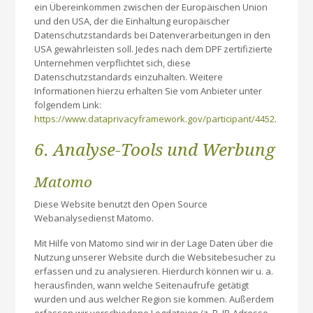
ein Übereinkommen zwischen der Europäischen Union
und den USA, der die Einhaltung europäischer
Datenschutzstandards bei Datenverarbeitungen in den
USA gewährleisten soll. Jedes nach dem DPF zertifizierte
Unternehmen verpflichtet sich, diese
Datenschutzstandards einzuhalten. Weitere
Informationen hierzu erhalten Sie vom Anbieter unter
folgendem Link:
https://www.dataprivacyframework.gov/participant/4452
.
6. Analyse-Tools und Werbung
Matomo
Diese Website benutzt den Open Source
Webanalysedienst Matomo.
Mit Hilfe von Matomo sind wir in der Lage Daten über die
Nutzung unserer Website durch die Websitebesucher zu
erfassen und zu analysieren. Hierdurch können wir u. a.
herausfinden, wann welche Seitenaufrufe getätigt
wurden und aus welcher Region sie kommen. Außerdem
erfassen wir verschiedene Logdateien (z. B. IP-Adresse,