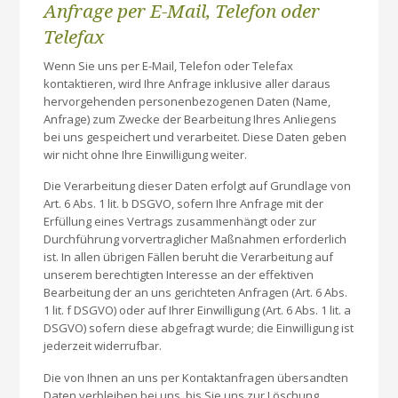
Anfrage per E-Mail, Telefon oder
Telefax
Wenn Sie uns per E-Mail, Telefon oder Telefax
kontaktieren, wird Ihre Anfrage inklusive aller daraus
hervorgehenden personenbezogenen Daten (Name,
Anfrage) zum Zwecke der Bearbeitung Ihres Anliegens
bei uns gespeichert und verarbeitet. Diese Daten geben
wir nicht ohne Ihre Einwilligung weiter.
Die Verarbeitung dieser Daten erfolgt auf Grundlage von
Art. 6 Abs. 1 lit. b DSGVO, sofern Ihre Anfrage mit der
Erfüllung eines Vertrags zusammenhängt oder zur
Durchführung vorvertraglicher Maßnahmen erforderlich
ist. In allen übrigen Fällen beruht die Verarbeitung auf
unserem berechtigten Interesse an der effektiven
Bearbeitung der an uns gerichteten Anfragen (Art. 6 Abs.
1 lit. f DSGVO) oder auf Ihrer Einwilligung (Art. 6 Abs. 1 lit. a
DSGVO) sofern diese abgefragt wurde; die Einwilligung ist
jederzeit widerrufbar.
Die von Ihnen an uns per Kontaktanfragen übersandten
Daten verbleiben bei uns, bis Sie uns zur Löschung