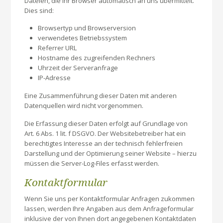
Dateien, die Ihr Browser automatisch an uns übermittelt.
Dies sind:
Browsertyp und Browserversion
verwendetes Betriebssystem
Referrer URL
Hostname des zugreifenden Rechners
Uhrzeit der Serveranfrage
IP-Adresse
Eine Zusammenführung dieser Daten mit anderen
Datenquellen wird nicht vorgenommen.
Die Erfassung dieser Daten erfolgt auf Grundlage von
Art. 6 Abs. 1 lit. f DSGVO. Der Websitebetreiber hat ein
berechtigtes Interesse an der technisch fehlerfreien
Darstellung und der Optimierung seiner Website – hierzu
müssen die Server-Log-Files erfasst werden.
Kontaktformular
Wenn Sie uns per Kontaktformular Anfragen zukommen
lassen, werden Ihre Angaben aus dem Anfrageformular
inklusive der von Ihnen dort angegebenen Kontaktdaten