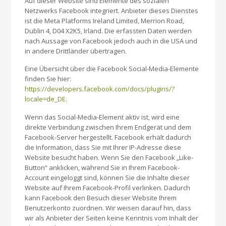
Auf dieser Website sind Elemente des sozialen
Netzwerks Facebook integriert. Anbieter dieses Dienstes
ist die Meta Platforms Ireland Limited, Merrion Road,
Dublin 4, D04 X2K5, Irland. Die erfassten Daten werden
nach Aussage von Facebook jedoch auch in die USA und
in andere Drittländer übertragen.
Eine Übersicht über die Facebook Social-Media-Elemente
finden Sie hier:
https://developers.facebook.com/docs/plugins/?
locale=de_DE
.
Wenn das Social-Media-Element aktiv ist, wird eine
direkte Verbindung zwischen Ihrem Endgerät und dem
Facebook-Server hergestellt. Facebook erhält dadurch
die Information, dass Sie mit Ihrer IP-Adresse diese
Website besucht haben. Wenn Sie den Facebook „Like-
Button“ anklicken, während Sie in Ihrem Facebook-
Account eingeloggt sind, können Sie die Inhalte dieser
Website auf Ihrem Facebook-Profil verlinken. Dadurch
kann Facebook den Besuch dieser Website Ihrem
Benutzerkonto zuordnen. Wir weisen darauf hin, dass
wir als Anbieter der Seiten keine Kenntnis vom Inhalt der