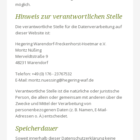
möglich.
Hinweis zur verantwortlichen Stelle
Die verantwortliche Stelle für die Datenverarbeitung auf
dieser Website ist:
Hegering Warendorf-Freckenhorst-Hoetmar e.V.
Moritz Nüßing
Merveldtstraße 9
48231 Warendorf
Telefon: +49 (0) 176 - 23767532
E-Mail: moritz.nuessing@hegering-waf.de
Verantwortliche Stelle ist die natürliche oder juristische
Person, die allein oder gemeinsam mit anderen über die
Zwecke und Mittel der Verarbeitung von
personenbezogenen Daten (z. B. Namen, E-Mail-
Adressen o. Ä.) entscheidet.
Speicherdauer
Soweit innerhalb dieser Datenschutzerklärung keine