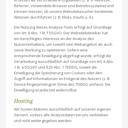
Referrer, verwendete Browser und Betriebssysteme) und
können messen, ob unsere Websitebesucher bestimmte
Aktionen durchführen (z. B. Klicks, Käufe u. Ä.).
Die Nutzung dieses Analyse-Tools erfolgt auf Grundlage
von Art. 6 Abs. 1 lit. f DSGVO. Der Websitebetreiber hat
ein berechtigtes Interesse an der Analyse des
Nutzerverhaltens, um sowohl sein Webangebot als auch
seine Werbung zu optimieren. Sofern eine
entsprechende Einwilligung abgefragt wurde, erfolgt die
Verarbeitung ausschließlich auf Grundlage von Art. 6 Abs.
1 lit. a DSGVO und § 25 Abs. 1 TDDDG, soweit die
Einwilligung die Speicherung von Cookies oder den
Zugriff auf Informationen im Endgerät des Nutzers (z. B.
Device-Fingerprinting) im Sinne des TDDDG umfasst. Die
Einwilligung ist jederzeit widerrufbar.
Hosting
Wir hosten Matomo ausschließlich auf unseren eigenen
Servern, sodass alle Analysedaten bei uns verbleiben
und nicht weitergegeben werden.