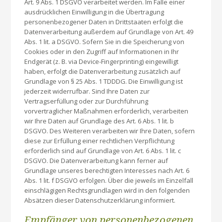
Art. 9 Abs. 1 DSGVO verarbeitet werden. Im Falle einer
ausdrücklichen Einwilligung in die Übertragung
personenbezogener Daten in Drittstaaten erfolgt die
Datenverarbeitung außerdem auf Grundlage von Art. 49
Abs. 1 lit. a DSGVO. Sofern Sie in die Speicherung von
Cookies oder in den Zugriff auf Informationen in Ihr
Endgerät (z. B. via Device-Fingerprinting) eingewilligt
haben, erfolgt die Datenverarbeitung zusätzlich auf
Grundlage von § 25 Abs. 1 TDDDG. Die Einwilligung ist
jederzeit widerrufbar. Sind Ihre Daten zur
Vertragserfüllung oder zur Durchführung
vorvertraglicher Maßnahmen erforderlich, verarbeiten
wir Ihre Daten auf Grundlage des Art. 6 Abs. 1 lit. b
DSGVO. Des Weiteren verarbeiten wir Ihre Daten, sofern
diese zur Erfüllung einer rechtlichen Verpflichtung
erforderlich sind auf Grundlage von Art. 6 Abs. 1 lit. c
DSGVO. Die Datenverarbeitung kann ferner auf
Grundlage unseres berechtigten Interesses nach Art. 6
Abs. 1 lit. f DSGVO erfolgen. Über die jeweils im Einzelfall
einschlägigen Rechtsgrundlagen wird in den folgenden
Absätzen dieser Datenschutzerklärung informiert.
Empfänger von personenbezogenen