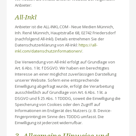
Anbieter:
All-Inkl
Anbieter ist die ALL-INKL.COM - Neue Medien Münnich,
Inh. René Münnich, Hauptstraße 68, 02742 Friedersdorf
(nachfolgend All-Inkl). Details entnehmen Sie der
Datenschutzerklärung von All-Inkl:
https://all-
inkl.com/datenschutzinformationen/
.
Die Verwendung von All-Inkl erfolgt auf Grundlage von
Art. 6 Abs. 1 lit. f DSGVO. Wir haben ein berechtigtes
Interesse an einer möglichst zuverlässigen Darstellung
unserer Website. Sofern eine entsprechende
Einwilligung abgefragt wurde, erfolgt die Verarbeitung
ausschließlich auf Grundlage von Art. 6 Abs. 1 lit. a
DSGVO und § 25 Abs. 1 TDDDG, soweit die Einwilligung die
Speicherung von Cookies oder den Zugriff auf
Informationen im Endgerät des Nutzers (z. B. Device-
Fingerprinting) im Sinne des TDDDG umfasst. Die
Einwilligung ist jederzeit widerrufbar.